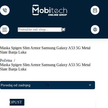
Skip
to
content
Shopping
cart
No
results
Maska Spigen Slim Armor Samsung Galaxy A53 5G Metal
Slate Banja Luka
Početna
/
Maska Spigen Slim Armor Samsung Galaxy A53 5G Metal
Slate Banja Luka
POPUST