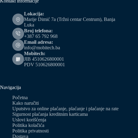
Kontakt informacije
Lokacija:
Marije Dimić 7a (Tržni centar Centrum), Banja
Luka
Broj telefona:
+387 65 792 968
Email adresa:
info@mobitech.ba
Mobitech:
JIB 4510626800001
PDV 510626800001
Navigacija
Početna
Kako naručiti
Uputstvo za online plaćanje, plaćanje i plaćanje na rate
Sigurnost plaćanja kreditnim karticama
Uslovi korišćenja
Politika kolačića
Politika privatnosti
Dostava