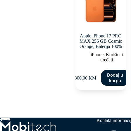
Apple iPhone 17 PRO
MAX 256 GB Cosmic
Orange, Baterija 100%
iPhone
,
Korišteni
uređaji
Dodaj u
2.300,00
KM
korpu
Kontakt informaci