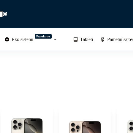
Popularno
Eko sistemi
Tableti
Pametni satov