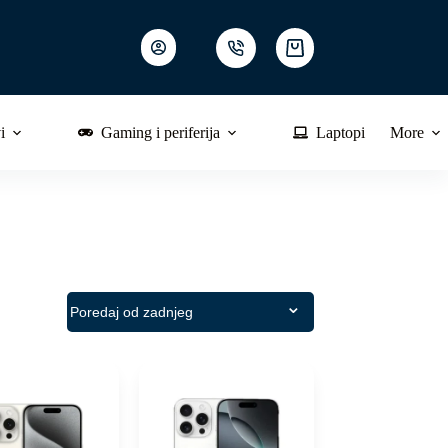
Shopping
cart
i
Gaming i periferija
Laptopi
More