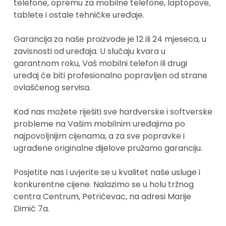
telefone, opremu za mobilne telefone, laptopove, 
tablete i ostale tehničke uređaje.
Garancija za naše proizvode je 12 ili 24 mjeseca, u 
zavisnosti od uređaja. U slučaju kvara u 
garantnom roku, Vaš mobilni telefon ili drugi 
uređaj će biti profesionalno popravljen od strane 
ovlašćenog servisa.
Kod nas možete riješiti sve hardverske i softverske 
probleme na Vašim mobilnim uređajima po 
najpovoljnijim cijenama, a za sve popravke i 
ugrađene originalne dijelove pružamo garanciju.
Posjetite nas i uvjerite se u kvalitet naše usluge i 
konkurentne cijene. Nalazimo se u holu tržnog 
centra Centrum, Petrićevac, na adresi Marije 
Dimić 7a.