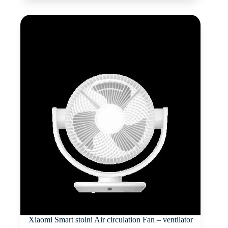
Xiaomi Smart stolni Air circulation Fan – ventilator