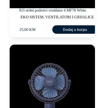
XO stolni podesivi ventilator 4 MF78 White
EKO SISTEM
,
VENTILATORI I GRIJALICE
Dodaj u korpu
25,00
KM