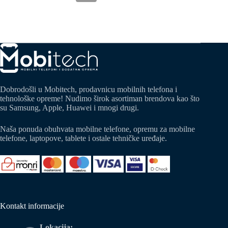
Dobrodošli u Mobitech, prodavnicu mobilnih telefona i
tehnološke opreme! Nudimo širok asortiman brendova kao što
su Samsung, Apple, Huawei i mnogi drugi.
Naša ponuda obuhvata mobilne telefone, opremu za mobilne
telefone, laptopove, tablete i ostale tehničke uređaje.
Kontakt informacije
Lokacija: