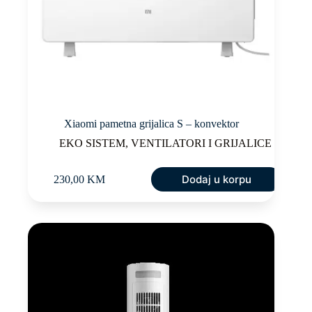
Xiaomi pametna grijalica S – konvektor
EKO SISTEM
,
VENTILATORI I GRIJALICE
Dodaj u korpu
230,00
KM