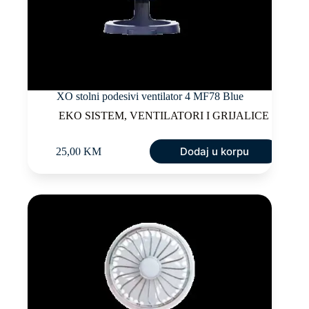
XO stolni podesivi ventilator 4 MF78 Blue
EKO SISTEM
,
VENTILATORI I GRIJALICE
Dodaj u korpu
25,00
KM