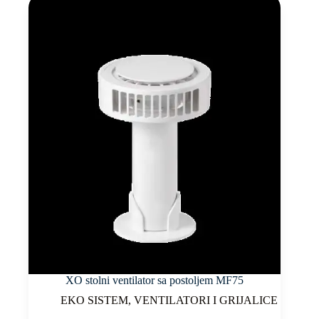
XO stolni ventilator sa postoljem MF75
EKO SISTEM
,
VENTILATORI I GRIJALICE