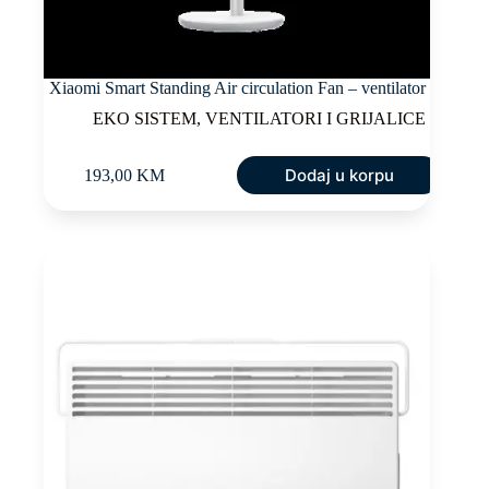
Xiaomi Smart Standing Air circulation Fan – ventilator
EKO SISTEM
,
VENTILATORI I GRIJALICE
Dodaj u korpu
193,00
KM