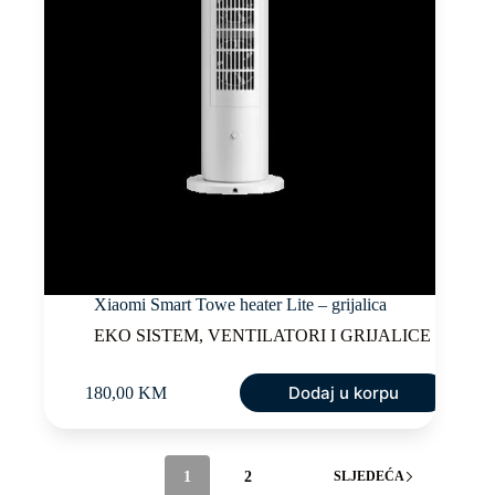
Xiaomi Smart Towe heater Lite – grijalica
EKO SISTEM
,
VENTILATORI I GRIJALICE
Dodaj u korpu
180,00
KM
1
2
SLJEDEĆA