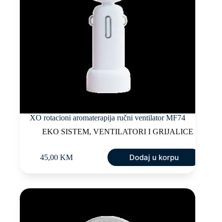
XO rotacioni aromaterapija ručni ventilator MF74
EKO SISTEM
,
VENTILATORI I GRIJALICE
Dodaj u korpu
45,00
KM