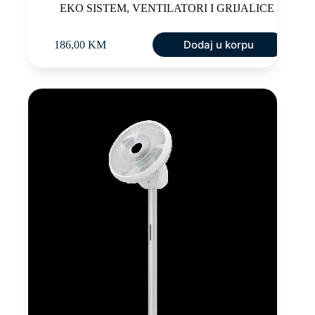
EKO SISTEM
,
VENTILATORI I GRIJALICE
Dodaj u korpu
186,00
KM