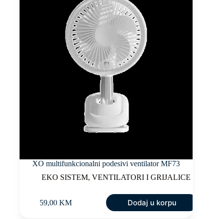
XO multifunkcionalni podesivi ventilator MF73
EKO SISTEM
,
VENTILATORI I GRIJALICE
Dodaj u korpu
59,00
KM