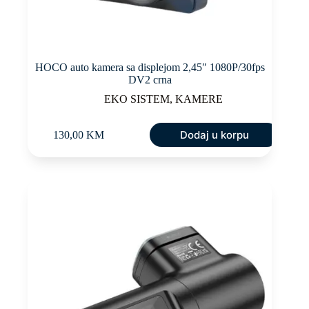
HOCO auto kamera sa displejom 2,45″ 1080P/30fps
DV2 crna
EKO SISTEM
,
KAMERE
Dodaj u korpu
130,00
KM