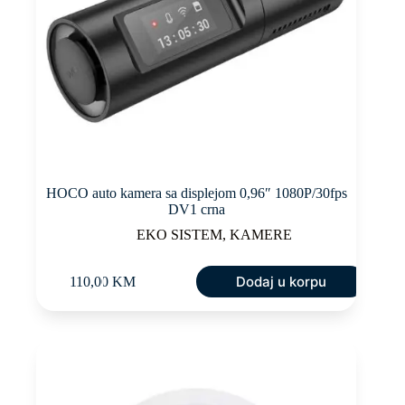
HOCO auto kamera sa displejom 0,96″ 1080P/30fps
DV1 crna
EKO SISTEM
,
KAMERE
Dodaj u korpu
110,00
KM