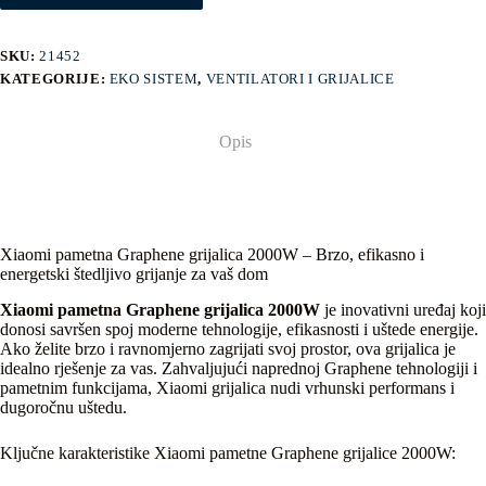
SKU:
21452
KATEGORIJE:
EKO SISTEM
,
VENTILATORI I GRIJALICE
Opis
Xiaomi pametna Graphene grijalica 2000W – Brzo, efikasno i
energetski štedljivo grijanje za vaš dom
Xiaomi pametna Graphene grijalica 2000W
je inovativni uređaj koji
donosi savršen spoj moderne tehnologije, efikasnosti i uštede energije.
Ako želite brzo i ravnomjerno zagrijati svoj prostor, ova grijalica je
idealno rješenje za vas. Zahvaljujući naprednoj Graphene tehnologiji i
pametnim funkcijama, Xiaomi grijalica nudi vrhunski performans i
dugoročnu uštedu.
Ključne karakteristike Xiaomi pametne Graphene grijalice 2000W: