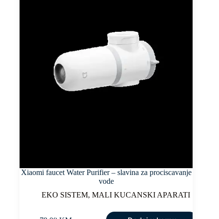
Xiaomi faucet Water Purifier – slavina za prociscavanje
vode
EKO SISTEM
,
MALI KUCANSKI APARATI