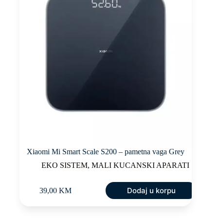
Xiaomi Mi Smart Scale S200 – pametna vaga Grey
EKO SISTEM
,
MALI KUCANSKI APARATI
Dodaj u korpu
39,00
KM