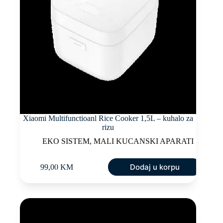
Xiaomi Multifunctioanl Rice Cooker 1,5L – kuhalo za
rizu
EKO SISTEM
,
MALI KUCANSKI APARATI
Dodaj u korpu
99,00
KM