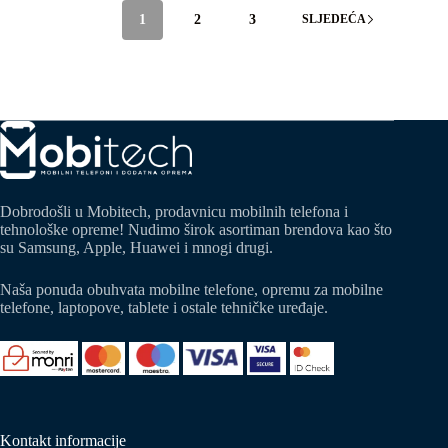
1
2
3
SLJEDEĆA
Dobrodošli u Mobitech, prodavnicu mobilnih telefona i
tehnološke opreme! Nudimo širok asortiman brendova kao što
su Samsung, Apple, Huawei i mnogi drugi.
Naša ponuda obuhvata mobilne telefone, opremu za mobilne
telefone, laptopove, tablete i ostale tehničke uređaje.
Kontakt informacije