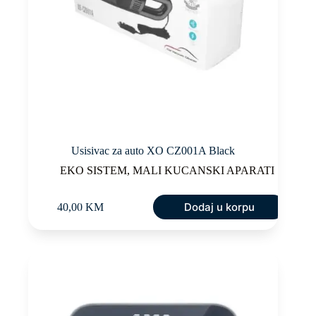
Usisivac za auto XO CZ001A Black
EKO SISTEM
,
MALI KUCANSKI APARATI
Dodaj u korpu
40,00
KM