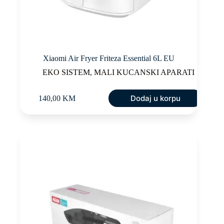
Xiaomi Air Fryer Friteza Essential 6L EU
EKO SISTEM
,
MALI KUCANSKI APARATI
Dodaj u korpu
140,00
KM