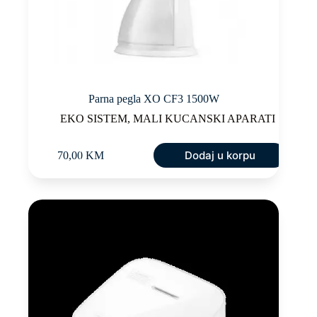
Parna pegla XO CF3 1500W
EKO SISTEM
,
MALI KUCANSKI APARATI
Dodaj u korpu
70,00
KM