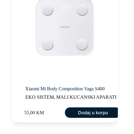
Xiaomi Mi Body Composition Vaga S400
EKO SISTEM
,
MALI KUCANSKI APARATI
Dodaj u korpu
55,00
KM