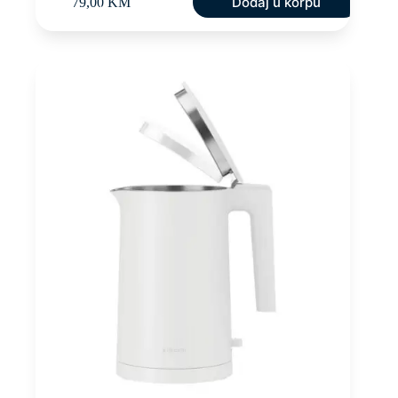
Dodaj u korpu
79,00
KM