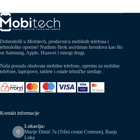
Dobrodošli u Mobitech, prodavnicu mobilnih telefona i
tehnološke opreme! Nudimo širok asortiman brendova kao što
su Samsung, Apple, Huawei i mnogi drugi.
Naša ponuda obuhvata mobilne telefone, opremu za mobilne
telefone, laptopove, tablete i ostale tehničke uređaje.
Kontakt informacije
Lokacija:
Marije Dimić 7a (Tržni centar Centrum), Banja
Luka