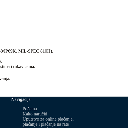
(IP68/IP69K, MIL-SPEC 810H).
e.
stima i rukavicama.
vanja.
Navigacija
Početna
Kako naručiti
Uputstvo za online plaćanje,
plaćanje i plaćanje na rate