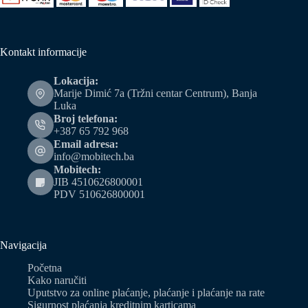
Kontakt informacije
Lokacija:
Marije Dimić 7a (Tržni centar Centrum), Banja
Luka
Broj telefona:
+387 65 792 968
Email adresa:
info@mobitech.ba
Mobitech:
JIB 4510626800001
PDV 510626800001
Navigacija
Početna
Kako naručiti
Uputstvo za online plaćanje, plaćanje i plaćanje na rate
Sigurnost plaćanja kreditnim karticama