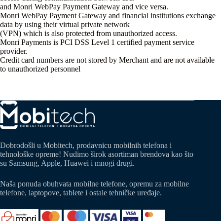
and Monri WebPay Payment Gateway and vice versa.
Monri WebPay Payment Gateway and financial institutions exchange
data by using their virtual private network
(VPN) which is also protected from unauthorized access.
Monri Payments is PCI DSS Level 1 certified payment service
provider.
Credit card numbers are not stored by Merchant and are not available
to unauthorized personnel
Dobrodošli u Mobitech, prodavnicu mobilnih telefona i
tehnološke opreme! Nudimo širok asortiman brendova kao što
su Samsung, Apple, Huawei i mnogi drugi.
Naša ponuda obuhvata mobilne telefone, opremu za mobilne
telefone, laptopove, tablete i ostale tehničke uređaje.