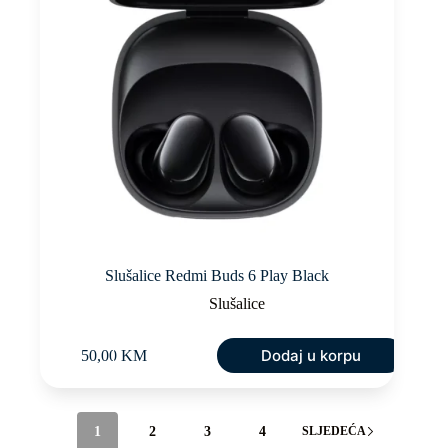
Slušalice Redmi Buds 6 Play Black
Slušalice
Dodaj u korpu
50,00
KM
1
2
3
4
SLJEDEĆA