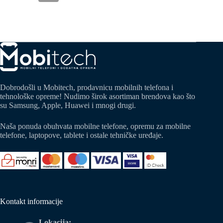
Dobrodošli u Mobitech, prodavnicu mobilnih telefona i
tehnološke opreme! Nudimo širok asortiman brendova kao što
su Samsung, Apple, Huawei i mnogi drugi.
Naša ponuda obuhvata mobilne telefone, opremu za mobilne
telefone, laptopove, tablete i ostale tehničke uređaje.
Kontakt informacije
Lokacija: