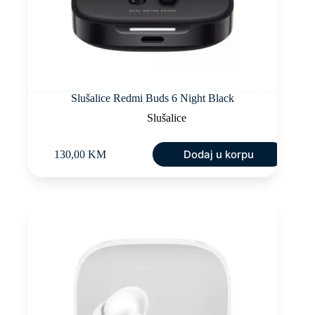
Slušalice Redmi Buds 6 Night Black
Slušalice
Dodaj u korpu
130,00
KM