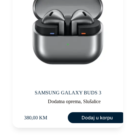
SAMSUNG GALAXY BUDS 3
Dodatna oprema
,
Slušalice
Dodaj u korpu
380,00
KM