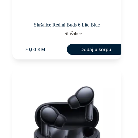
Slušalice Redmi Buds 6 Lite Blue
Slušalice
Dodaj u korpu
70,00
KM