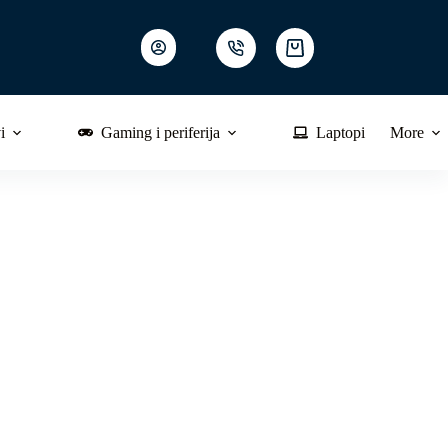
Shopping
cart
i
Gaming i periferija
Laptopi
More