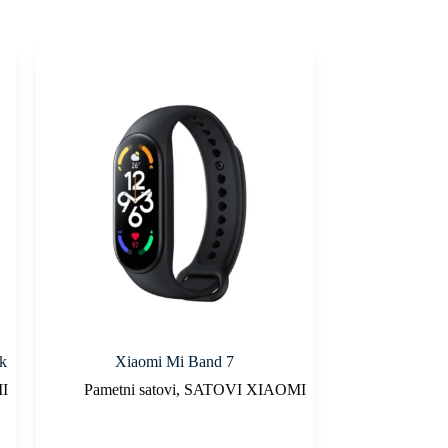
ck
Xiaomi Mi Band 7
I
Pametni satovi
,
SATOVI XIAOMI