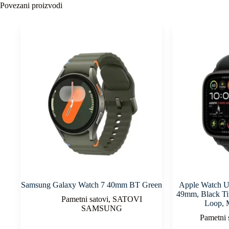
Povezani proizvodi
Samsung Galaxy Watch 7 40mm BT Green
Apple Watch Ul
49mm, Black Tit
Pametni satovi
,
SATOVI
Loop, 
SAMSUNG
Pametni 