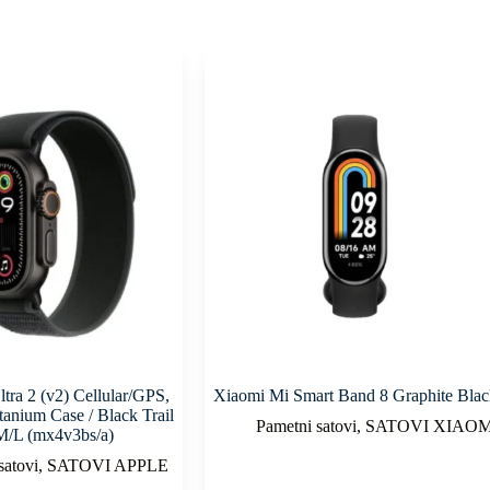
tra 2 (v2) Cellular/GPS,
Xiaomi Mi Smart Band 8 Graphite Bla
anium Case / Black Trail
Pametni satovi
,
SATOVI XIAOM
M/L (mx4v3bs/a)
satovi
,
SATOVI APPLE