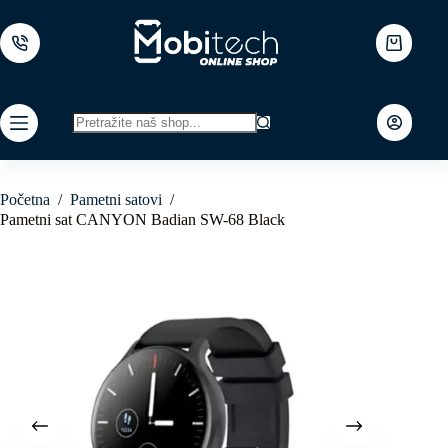
Skip
to
content
Shopping
cart
No
results
Početna
/
Pametni satovi
/
Pametni sat CANYON Badian SW-68 Black