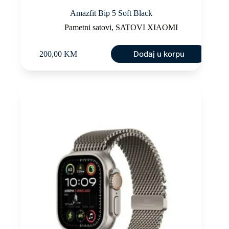
Amazfit Bip 5 Soft Black
Pametni satovi
,
SATOVI XIAOMI
Dodaj u korpu
200,00
KM