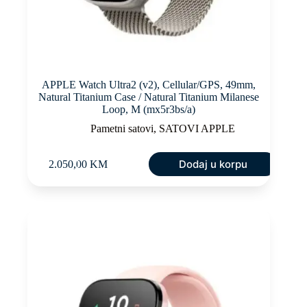
APPLE Watch Ultra2 (v2), Cellular/GPS, 49mm,
Natural Titanium Case / Natural Titanium Milanese
Loop, M (mx5r3bs/a)
Pametni satovi
,
SATOVI APPLE
Dodaj u korpu
2.050,00
KM