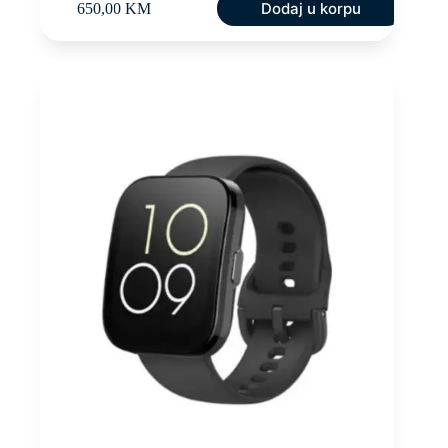
Dodaj u korpu
650,00
KM