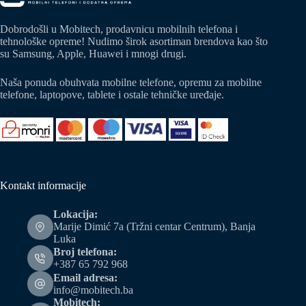
Dobrodošli u Mobitech, prodavnicu mobilnih telefona i
tehnološke opreme! Nudimo širok asortiman brendova kao što
su Samsung, Apple, Huawei i mnogi drugi.
Naša ponuda obuhvata mobilne telefone, opremu za mobilne
telefone, laptopove, tablete i ostale tehničke uređaje.
Kontakt informacije
Lokacija:
Marije Dimić 7a (Tržni centar Centrum), Banja
Luka
Broj telefona:
+387 65 792 968
Email adresa:
info@mobitech.ba
Mobitech: