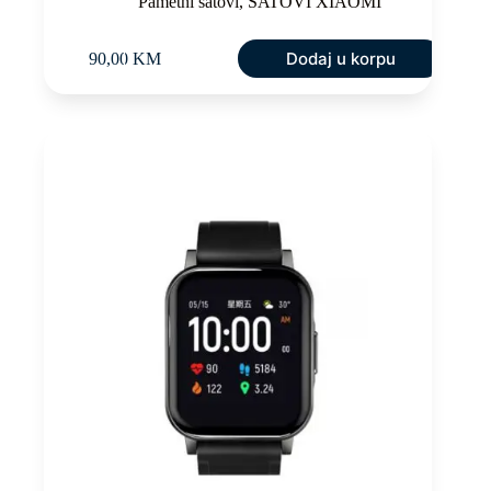
Pametni satovi
,
SATOVI XIAOMI
Dodaj u korpu
90,00
KM