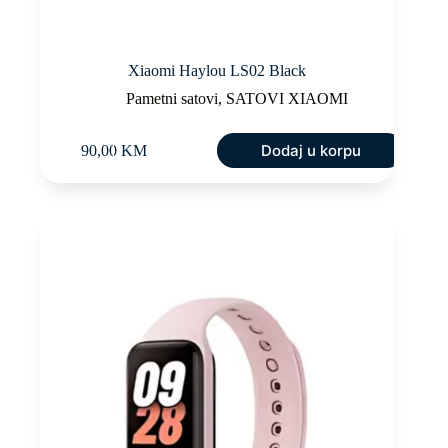
Xiaomi Haylou LS02 Black
Pametni satovi
,
SATOVI XIAOMI
Dodaj u korpu
90,00
KM