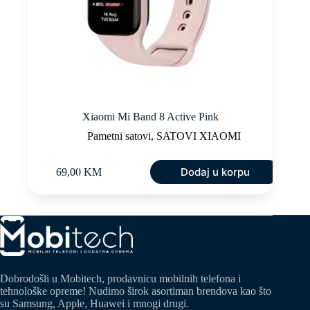
Xiaomi Mi Band 8 Active Pink
Pametni satovi
,
SATOVI XIAOMI
Dodaj u korpu
69,00
KM
Dobrodošli u Mobitech, prodavnicu mobilnih telefona i
tehnološke opreme! Nudimo širok asortiman brendova kao što
su Samsung, Apple, Huawei i mnogi drugi.