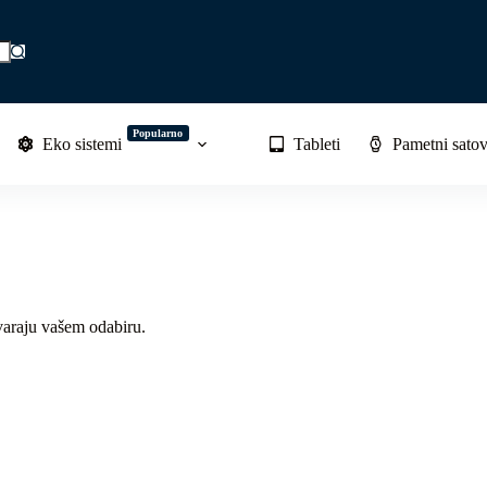
Popularno
Eko sistemi
Tableti
Pametni satov
varaju vašem odabiru.