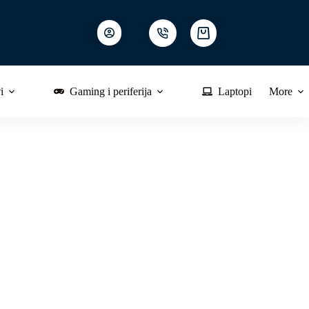
Shopping
cart
i
Gaming i periferija
Laptopi
More