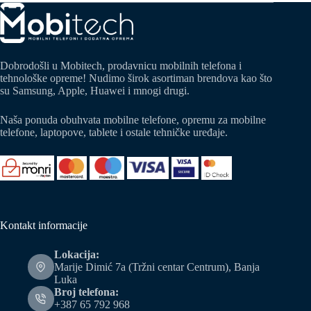
Dobrodošli u Mobitech, prodavnicu mobilnih telefona i
tehnološke opreme! Nudimo širok asortiman brendova kao što
su Samsung, Apple, Huawei i mnogi drugi.
Naša ponuda obuhvata mobilne telefone, opremu za mobilne
telefone, laptopove, tablete i ostale tehničke uređaje.
Kontakt informacije
Lokacija:
Marije Dimić 7a (Tržni centar Centrum), Banja
Luka
Broj telefona:
+387 65 792 968