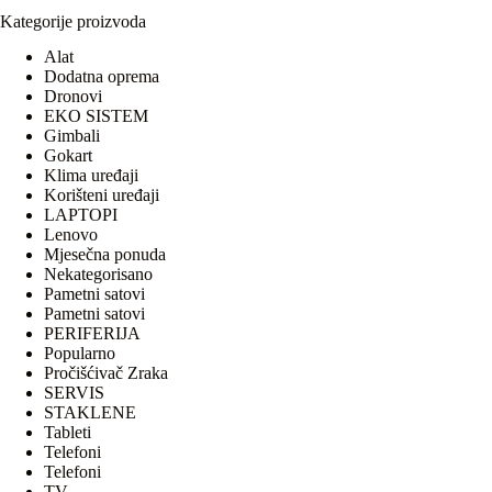
Kategorije proizvoda
Alat
Dodatna oprema
Dronovi
EKO SISTEM
Gimbali
Gokart
Klima uređaji
Korišteni uređaji
LAPTOPI
Lenovo
Mjesečna ponuda
Nekategorisano
Pametni satovi
Pametni satovi
PERIFERIJA
Popularno
Pročišćivač Zraka
SERVIS
STAKLENE
Tableti
Telefoni
Telefoni
TV