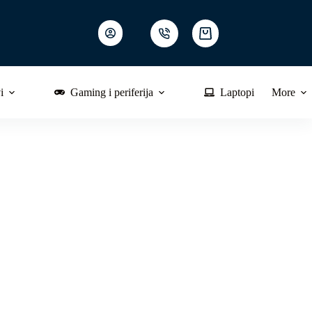
Shopping
cart
i
Gaming i periferija
Laptopi
More