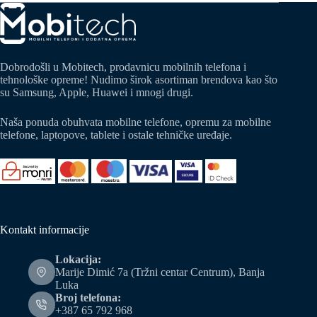
Dobrodošli u Mobitech, prodavnicu mobilnih telefona i
tehnološke opreme! Nudimo širok asortiman brendova kao što
su Samsung, Apple, Huawei i mnogi drugi.
Naša ponuda obuhvata mobilne telefone, opremu za mobilne
telefone, laptopove, tablete i ostale tehničke uređaje.
Kontakt informacije
Lokacija:
Marije Dimić 7a (Tržni centar Centrum), Banja
Luka
Broj telefona:
+387 65 792 968