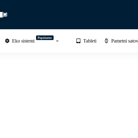
Popularno
Eko sistemi
Tableti
Pametni satov