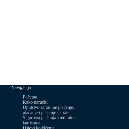
Navigacija
Početna
Kako naručiti
Uputstvo za online plaćanje,
plaćanje i plaćanje na rate
Sigurnost plaćanja kreditnim
karticama
Uslovi korišćenja