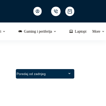
Shopping
cart
i
Gaming i periferija
Laptopi
More