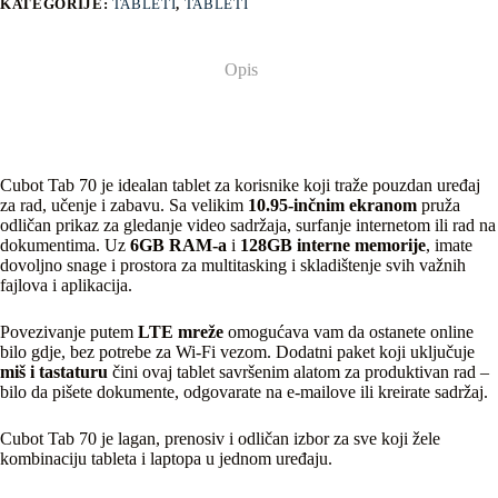
KATEGORIJE:
TABLETI
,
TABLETI
Opis
Cubot Tab 70 je idealan tablet za korisnike koji traže pouzdan uređaj
za rad, učenje i zabavu. Sa velikim
10.95-inčnim ekranom
pruža
odličan prikaz za gledanje video sadržaja, surfanje internetom ili rad na
dokumentima. Uz
6GB RAM-a
i
128GB interne memorije
, imate
dovoljno snage i prostora za multitasking i skladištenje svih važnih
fajlova i aplikacija.
Povezivanje putem
LTE mreže
omogućava vam da ostanete online
bilo gdje, bez potrebe za Wi-Fi vezom. Dodatni paket koji uključuje
miš i tastaturu
čini ovaj tablet savršenim alatom za produktivan rad –
bilo da pišete dokumente, odgovarate na e-mailove ili kreirate sadržaj.
Cubot Tab 70 je lagan, prenosiv i odličan izbor za sve koji žele
kombinaciju tableta i laptopa u jednom uređaju.