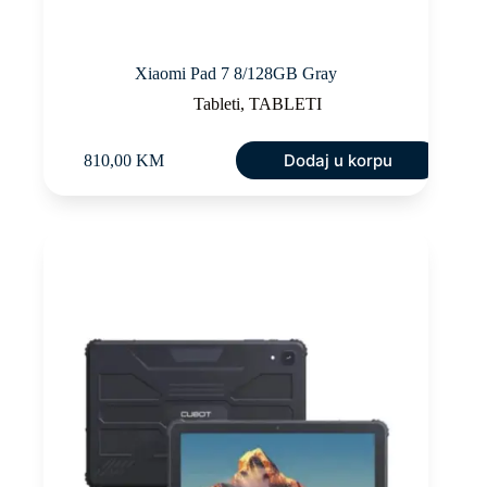
Xiaomi Pad 7 8/128GB Gray
Tableti
,
TABLETI
Dodaj u korpu
810,00
KM