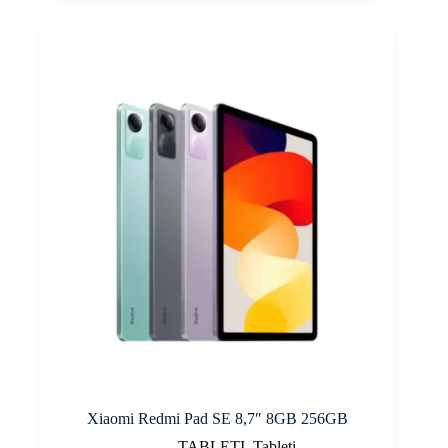
Xiaomi Redmi Pad SE 8,7″ 8GB 256GB
TABLETI
,
Tableti