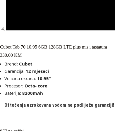
Cubot Tab 70 10.95 6GB 128GB LTE plus mis i tastatura
330,00
KM
Brend:
Cubot
Garancija:
12 mjeseci
Velicina ekrana:
10.95″
Procesor:
Octa- core
Baterija:
8200mAh
Oštećenja uzrokovana vodom ne podliježu garanciji!