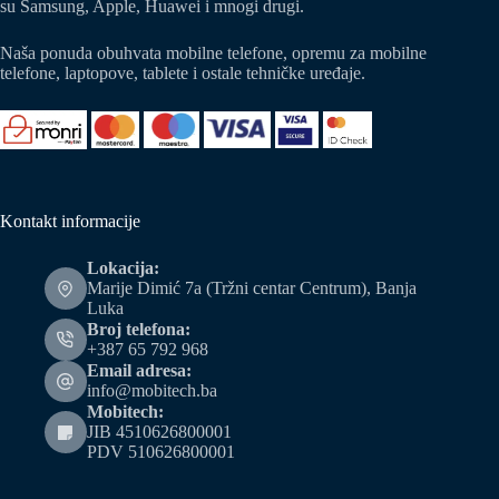
su Samsung, Apple, Huawei i mnogi drugi.
Naša ponuda obuhvata mobilne telefone, opremu za mobilne
telefone, laptopove, tablete i ostale tehničke uređaje.
Kontakt informacije
Lokacija:
Marije Dimić 7a (Tržni centar Centrum), Banja
Luka
Broj telefona:
+387 65 792 968
Email adresa:
info@mobitech.ba
Mobitech:
JIB 4510626800001
PDV 510626800001