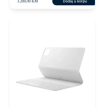
Dodaj u korpu
3.200,00
KM