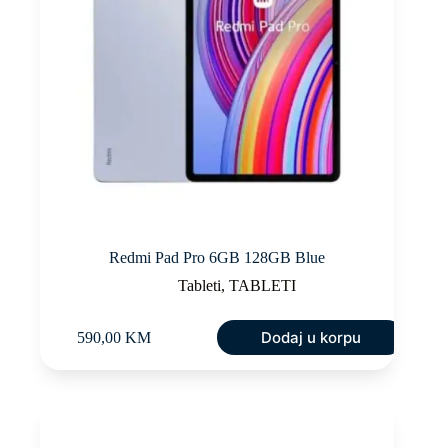
Redmi Pad Pro 6GB 128GB Blue
Tableti
,
TABLETI
Dodaj u korpu
590,00
KM