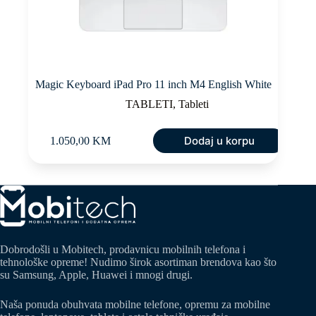
Magic Keyboard iPad Pro 11 inch M4 English White
TABLETI
,
Tableti
Dodaj u korpu
1.050,00
KM
Dobrodošli u Mobitech, prodavnicu mobilnih telefona i
tehnološke opreme! Nudimo širok asortiman brendova kao što
su Samsung, Apple, Huawei i mnogi drugi.
Naša ponuda obuhvata mobilne telefone, opremu za mobilne