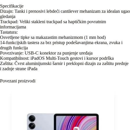
Specifikacije
Dizajn: Tanki i prenosivi lebdeći cantilever mehanizam za idealan ugao
gledanja
Trackpad: Veliki stakleni trackpad sa haptičkim povratnim
informacijama
Tastatura:
Osvetljene tipke sa makazastim mehanizmom (1 mm hod)
14-funkcijskih tastera za brz pristup podešavanjima ekrana, zvuka i
drugih funkcija
Povezivanje: USB-C konektor za punjenje uređaja
Kompatibilnost: iPadOS Multi-Touch gestovi i kursor podrška
Zaštita: Čvrst aluminijumski šarnir i preklopni dizajn za zaštitu prednje
i zadnje strane iPada
Povezani proizvodi