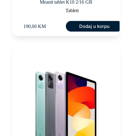
Meanit tablet K10 2/16 GB
Tableti
Dodaj u korpu
190,00
KM