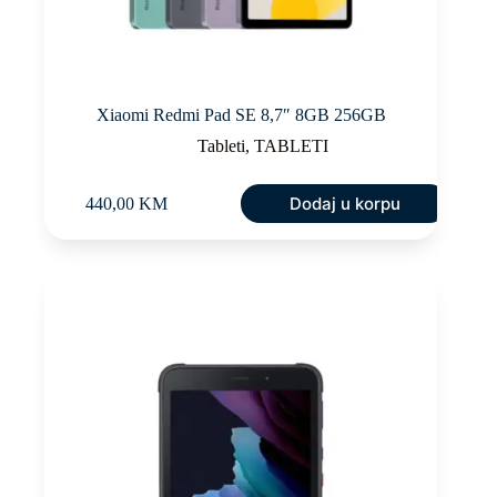
Xiaomi Redmi Pad SE 8,7″ 8GB 256GB
Tableti
,
TABLETI
Dodaj u korpu
440,00
KM