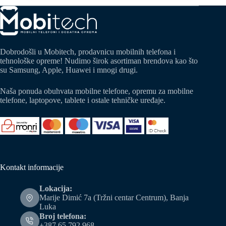
Dobrodošli u Mobitech, prodavnicu mobilnih telefona i
tehnološke opreme! Nudimo širok asortiman brendova kao što
su Samsung, Apple, Huawei i mnogi drugi.
Naša ponuda obuhvata mobilne telefone, opremu za mobilne
telefone, laptopove, tablete i ostale tehničke uređaje.
Kontakt informacije
Lokacija:
Marije Dimić 7a (Tržni centar Centrum), Banja
Luka
Broj telefona:
+387 65 792 968