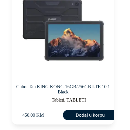
Cubot Tab KING KONG 16GB/256GB LTE 10.1
Black
Tableti
,
TABLETI
Dodaj u korpu
450,00
KM