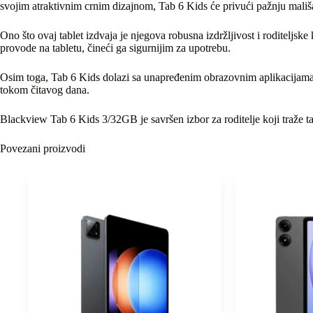
svojim atraktivnim crnim dizajnom, Tab 6 Kids će privući pažnju mališ
Ono što ovaj tablet izdvaja je njegova robusna izdržljivost i roditeljsk
provode na tabletu, čineći ga sigurnijim za upotrebu.
Osim toga, Tab 6 Kids dolazi sa unapređenim obrazovnim aplikacijama i
tokom čitavog dana.
Blackview Tab 6 Kids 3/32GB je savršen izbor za roditelje koji traže t
Povezani proizvodi