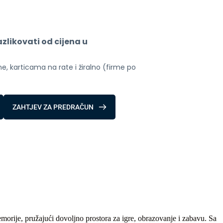
likovati od cijena u 
, karticama na rate i žiralno (firme po 
ZAHTJEV ZA PREDRAČUN
rije, pružajući dovoljno prostora za igre, obrazovanje i zabavu. Sa