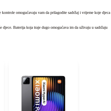
ske kontrole omogućavaju vam da prilagodite sadržaj i vrijeme koje djeca
e djece. Baterija koja traje dugo omogućava im da uživaju u sadržaju