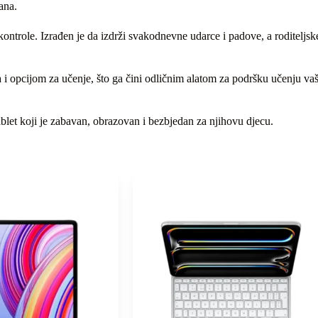
ana.
e kontrole. Izrađen je da izdrži svakodnevne udarce i padove, a roditelj
 opcijom za učenje, što ga čini odličnim alatom za podršku učenju vaš
ablet koji je zabavan, obrazovan i bezbjedan za njihovu djecu.