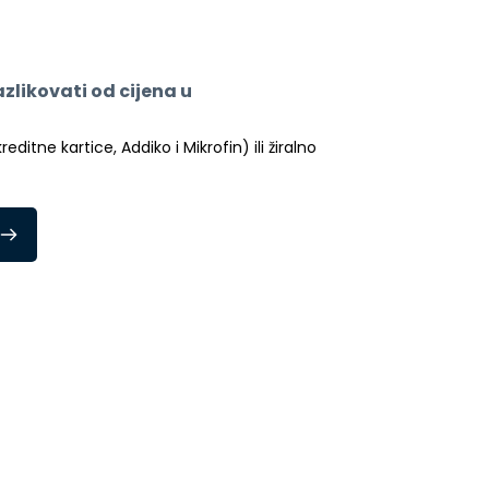
likovati od cijena u 
itne kartice, Addiko i Mikrofin) ili žiralno 