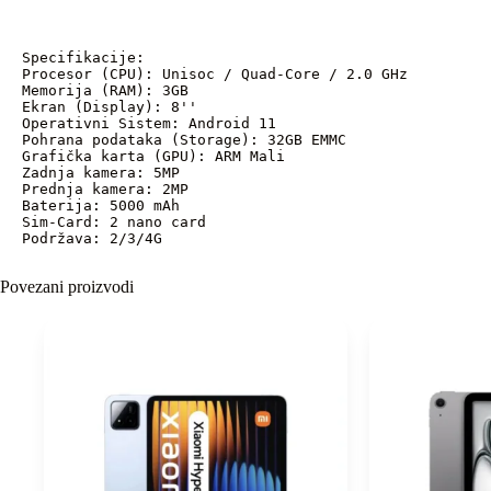
Specifikacije:

Procesor (CPU): Unisoc / Quad-Core / 2.0 GHz

Memorija (RAM): 3GB

Ekran (Display): 8''

Operativni Sistem: Android 11

Pohrana podataka (Storage): 32GB EMMC

Grafička karta (GPU): ARM Mali

Zadnja kamera: 5MP

Prednja kamera: 2MP

Baterija: 5000 mAh

Sim-Card: 2 nano card

Podržava: 2/3/4G
Povezani proizvodi