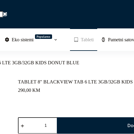
Popularno
Eko sistemi
Tableti
Pametni satov
6 LTE 3GB/32GB KIDS DONUT BLUE
TABLET 8″ BLACKVIEW TAB 6 LTE 3GB/32GB KID
290,00
KM
TABLET
8"
Do
BLACKVIEW