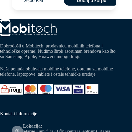
Dodaj u korpu
29,00
KM
Dobrodošli u Mobitech, prodavnicu mobilnih telefona i
tehnološke opreme! Nudimo širok asortiman brendova kao što
su Samsung, Apple, Huawei i mnogi drugi.
Naša ponuda obuhvata mobilne telefone, opremu za mobilne
telefone, laptopove, tablete i ostale tehničke uređaje.
Kontakt informacije
Lokacija:
Marije Dimić 7a (Tržni centar Centrum), Banja