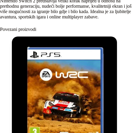
Nintendo Switch 2 predstavlja veliki korak naprijed u odnosu na
prethodnu generaciju, nudeći bolje performanse, kvalitetniji ekran i još
više mogućnosti za igranje bilo gdje i bilo kada. Idealna je za ljubitelje
avantura, sportskih igara i online multiplayer zabave.
Povezani proizvodi