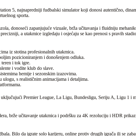
ion 5, najnapredniji fudbalski simulator koji donosi autentično, dinamič
rtuelnog sporta.
onzola, donoseći zapanjujuće vizuale, brža učitavanja i fluidniju meha
 precizniji, a utakmice izgledaju i osjećaju se kao prenosi s pravih stadi
ima iz stotina profesionalnih utakmica.
 s boljim pozicioniranjem i donošenjem odluka.
teren i tok igre.
alente i vodite klub do slave.
 sistemima hemije i sezonskim izazovima.
 ulogu, s realističnim animacijama i detaljima.
platformama.
 uključujući Premier League, La Ligu, Bundesligu, Seriju A, Ligu 1 i mn
olera, brže učitavanje utakmica i podršku za 4K rezoluciju i HDR prikaz
ala. Bilo da igrate solo karijeru, online protiv drugih igrača ili se za