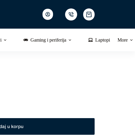
Shopping
cart
i
Gaming i periferija
Laptopi
More
daj u korpu