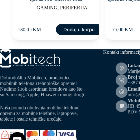
GAMING
,
PERIFERIJA
Dodaj u korpu
180,00
KM
75,00
KM
Kontakt informaci
Lokac
Marije
Broj t
Dobrodošli u Mobitech, prodavnicu
+387 
mobilnih telefona i tehnološke opreme!
Email
Nudimo širok asortiman brendova kao što
info@
su Samsung, Apple, Huawei i mnogi drugi.
Mobit
JIB 4
Naša ponuda obuhvata mobilne telefone,
PDV 
opremu za mobilne telefone, laptopove,
tablete i ostale tehničke uređaje.