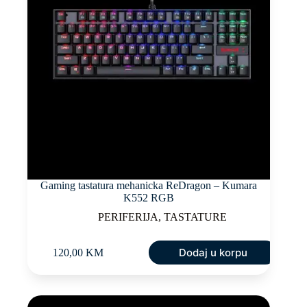
Gaming tastatura mehanicka ReDragon – Kumara
K552 RGB
PERIFERIJA
,
TASTATURE
Dodaj u korpu
120,00
KM