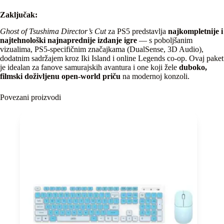
Zaključak:
Ghost of Tsushima Director’s Cut
za PS5 predstavlja
najkompletnije i
najtehnološki najnaprednije izdanje igre
— s poboljšanim
vizualima, PS5-specifičnim značajkama (DualSense, 3D Audio),
dodatnim sadržajem kroz Iki Island i online Legends co-op. Ovaj paket
je idealan za fanove samurajskih avantura i one koji žele
duboko,
filmski doživljenu open-world priču
na modernoj konzoli.
Povezani proizvodi