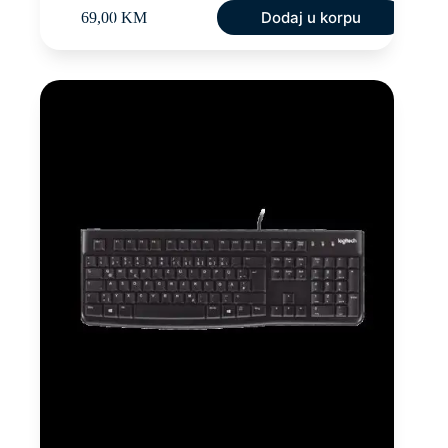
Dodaj u korpu
69,00
KM