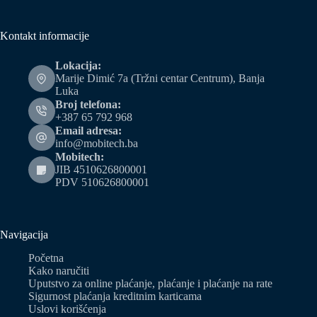
Kontakt informacije
Lokacija:
Marije Dimić 7a (Tržni centar Centrum), Banja
Luka
Broj telefona:
+387 65 792 968
Email adresa:
info@mobitech.ba
Mobitech:
JIB 4510626800001
PDV 510626800001
Navigacija
Početna
Kako naručiti
Uputstvo za online plaćanje, plaćanje i plaćanje na rate
Sigurnost plaćanja kreditnim karticama
Uslovi korišćenja