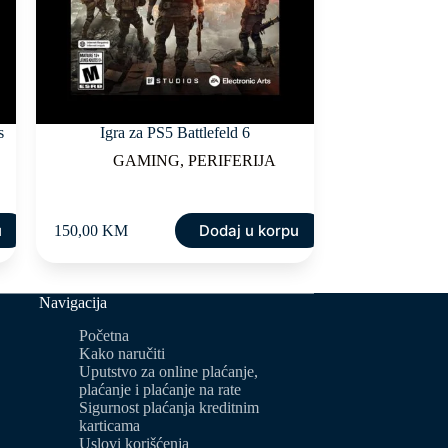
s
Igra za PS5 Battlefeld 6
GAMING
,
PERIFERIJA
u
Dodaj u korpu
150,00
KM
Navigacija
Početna
Kako naručiti
Uputstvo za online plaćanje,
plaćanje i plaćanje na rate
Sigurnost plaćanja kreditnim
karticama
Uslovi korišćenja