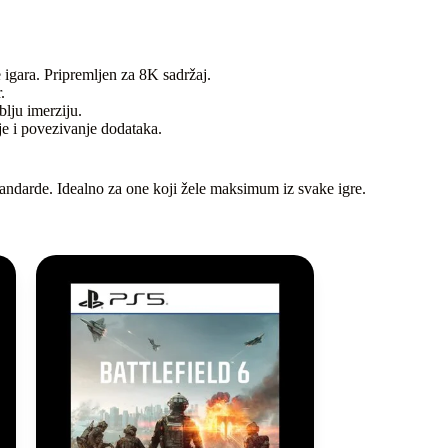
igara. Pripremljen za 8K sadržaj.
.
lju imerziju.
e i povezivanje dodataka.
ndarde. Idealno za one koji žele maksimum iz svake igre.