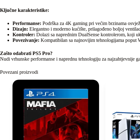
Ključne karakteristike:
Performanse:
Podrška za 4K gaming pri većim brzinama osvježava
Dizajn:
Elegantno i moderno kućište, prilagođeno boljoj ventilacij
Kontroler:
Dolazi sa naprednim DualSense kontrolerom, koji uklj
Povezivanje:
Kompatibilan sa najnovijim tehnologijama poput W
Zašto odabrati PS5 Pro?
Nudi vrhunske performanse i naprednu tehnologiju za najzahtjevnije g
Povezani proizvodi