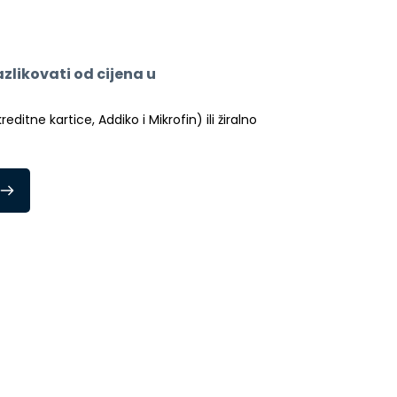
likovati od cijena u 
itne kartice, Addiko i Mikrofin) ili žiralno 