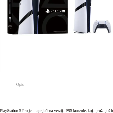
Opis
PlayStation 5 Pro je unaprijeđena verzija PS5 konzole, koja pruža još 