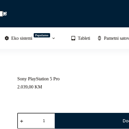
Popularno
Eko sistemi
Tableti
Pametni satov
Sony PlayStation 5 Pro
2.039,00
KM
Sony
PlayStation
Do
5