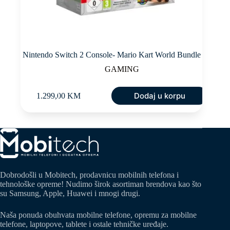
Nintendo Switch 2 Console- Mario Kart World Bundle
GAMING
Dodaj u korpu
1.299,00
KM
Dobrodošli u Mobitech, prodavnicu mobilnih telefona i
tehnološke opreme! Nudimo širok asortiman brendova kao što
su Samsung, Apple, Huawei i mnogi drugi.
Naša ponuda obuhvata mobilne telefone, opremu za mobilne
telefone, laptopove, tablete i ostale tehničke uređaje.