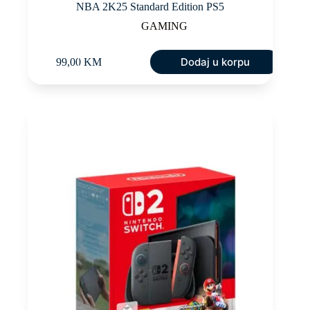
NBA 2K25 Standard Edition PS5
GAMING
Dodaj u korpu
99,00
KM