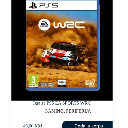
Igra za PS5 EA SPORTS WRC
GAMING
,
PERIFERIJA
Dodaj u korpu
49,00
KM