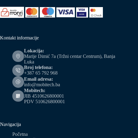
Kontakt informacije
Lokacija:
Marije Dimić 7a (Tržni centar Centrum), Banja
Luka
Broj telefona:
+387 65 792 968
Email adresa:
info@mobitech.ba
Mobitech:
JIB 4510626800001
PDV 510626800001
Navigacija
Početna