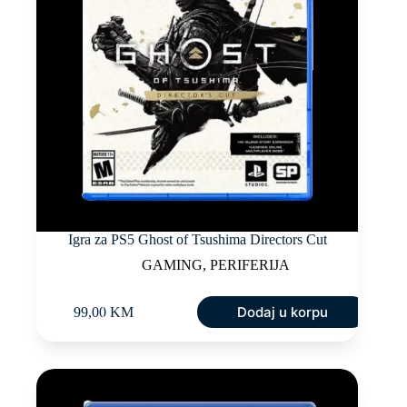
Igra za PS5 Ghost of Tsushima Directors Cut
GAMING
,
PERIFERIJA
Dodaj u korpu
99,00
KM