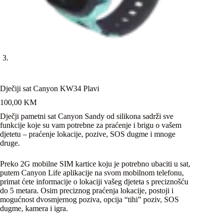
Dječiji sat Canyon KW34 Plavi
100,00
KM
Dječji pametni sat Canyon Sandy od silikona sadrži sve
funkcije koje su vam potrebne za praćenje i brigu o vašem
djetetu – praćenje lokacije, pozive, SOS dugme i mnoge
druge.
Preko 2G mobilne SIM kartice koju je potrebno ubaciti u sat,
putem Canyon Life aplikacije na svom mobilnom telefonu,
primat ćete informacije o lokaciji vašeg djeteta s preciznošću
do 5 metara. Osim preciznog praćenja lokacije, postoji i
mogućnost dvosmjernog poziva, opcija “tihi” poziv, SOS
dugme, kamera i igra.