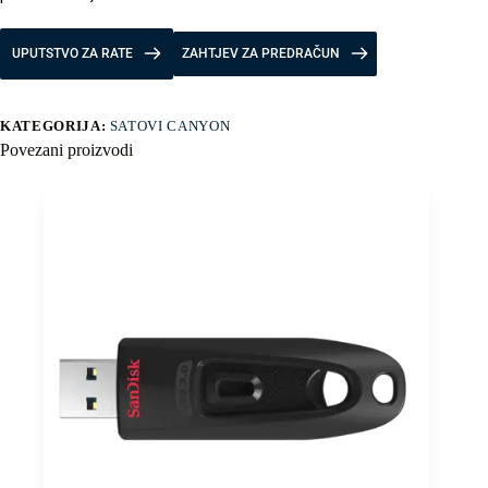
UPUTSTVO ZA RATE
ZAHTJEV ZA PREDRAČUN
KATEGORIJA:
SATOVI CANYON
Povezani proizvodi