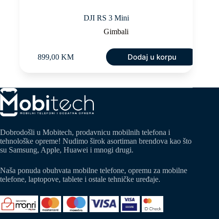
DJI RS 3 Mini
Gimbali
Dodaj u korpu
899,00
KM
Dobrodošli u Mobitech, prodavnicu mobilnih telefona i
tehnološke opreme! Nudimo širok asortiman brendova kao što
su Samsung, Apple, Huawei i mnogi drugi.
Naša ponuda obuhvata mobilne telefone, opremu za mobilne
telefone, laptopove, tablete i ostale tehničke uređaje.