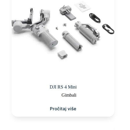
DJI RS 4 Mini
Gimbali
Pročitaj više