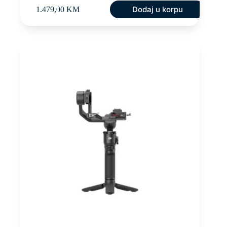
Dodaj u korpu
1.479,00
KM