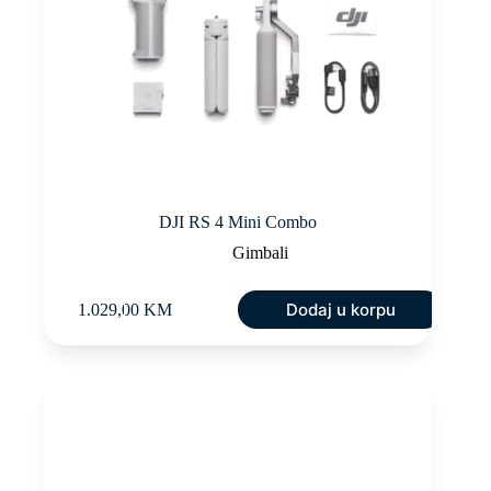
DJI RS 4 Mini Combo
Gimbali
Dodaj u korpu
1.029,00
KM