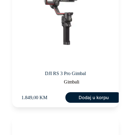
DJI RS 3 Pro Gimbal
Gimbali
Dodaj u korpu
1.849,00
KM