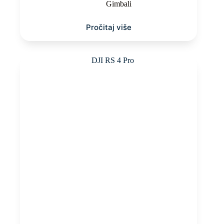
Gimbali
Pročitaj više