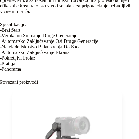
opreme. Pruža samostalnim filmskim stvaraocima profesionalnije i
efikasnije kreativno iskustvo i set alata za pripovjedanje uzbudljivih
vizuelnih priča.
Specifikacije:
-Brzi Start
-Vertikalno Snimanje Druge Generacije
-Automatsko Zaključavanje Osi Druge Generacije
-Najglađe Iskustvo Balansiranja Do Sada
-Automatsko Zaključavanje Ekrana
-Pokretljivi Prolaz
-Pratnja
-Panorama
Povezani proizvodi