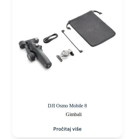
DJI Osmo Mobile 8
Gimbali
Pročitaj više