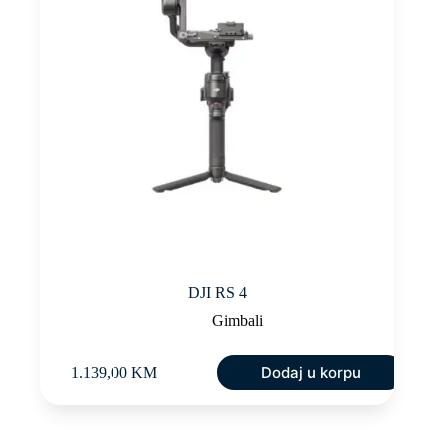
DJI RS 4
Gimbali
Dodaj u korpu
1.139,00
KM