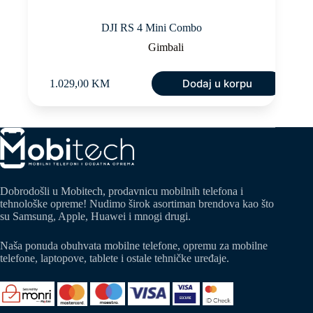
DJI RS 4 Mini Combo
Gimbali
Dodaj u korpu
1.029,00
KM
Dobrodošli u Mobitech, prodavnicu mobilnih telefona i
tehnološke opreme! Nudimo širok asortiman brendova kao što
su Samsung, Apple, Huawei i mnogi drugi.
Naša ponuda obuhvata mobilne telefone, opremu za mobilne
telefone, laptopove, tablete i ostale tehničke uređaje.