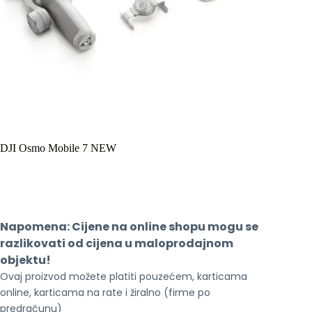
DJI Osmo Mobile 7 NEW
Napomena: Cijene na online shopu mogu se 
razlikovati od cijena u maloprodajnom 
objektu!
Ovaj proizvod možete platiti pouzećem, karticama 
online, karticama na rate i žiralno (firme po 
predračunu)