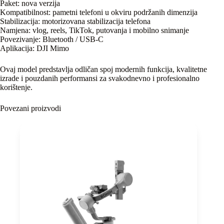
Paket: nova verzija
Kompatibilnost: pametni telefoni u okviru podržanih dimenzija
Stabilizacija: motorizovana stabilizacija telefona
Namjena: vlog, reels, TikTok, putovanja i mobilno snimanje
Povezivanje: Bluetooth / USB-C
Aplikacija: DJI Mimo
Ovaj model predstavlja odličan spoj modernih funkcija, kvalitetne
izrade i pouzdanih performansi za svakodnevno i profesionalno
korištenje.
Povezani proizvodi