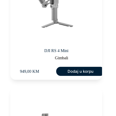
DJI RS 4 Mini
Gimbali
Dodaj u korpu
949,00
KM