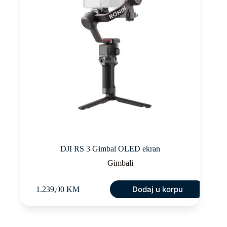
DJI RS 3 Gimbal OLED ekran
Gimbali
Dodaj u korpu
1.239,00
KM