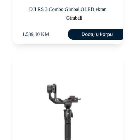
DJI RS 3 Combo Gimbal OLED ekran
Gimbali
Dodaj u korpu
1.539,00
KM