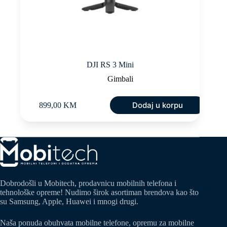
DJI RS 3 Mini
Gimbali
Dodaj u korpu
899,00
KM
Dobrodošli u Mobitech, prodavnicu mobilnih telefona i
tehnološke opreme! Nudimo širok asortiman brendova kao što
su Samsung, Apple, Huawei i mnogi drugi.
Naša ponuda obuhvata mobilne telefone, opremu za mobilne