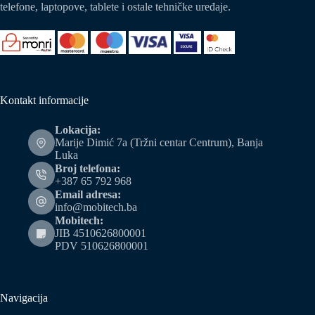
telefone, laptopove, tablete i ostale tehničke uređaje.
Kontakt informacije
Lokacija:
Marije Dimić 7a (Tržni centar Centrum), Banja
Luka
Broj telefona:
+387 65 792 968
Email adresa:
info@mobitech.ba
Mobitech:
JIB 4510626800001
PDV 510626800001
Navigacija