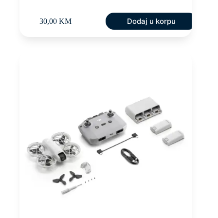
Dodaj u korpu
30,00
KM