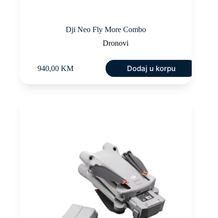
Dji Neo Fly More Combo
Dronovi
Dodaj u korpu
940,00
KM