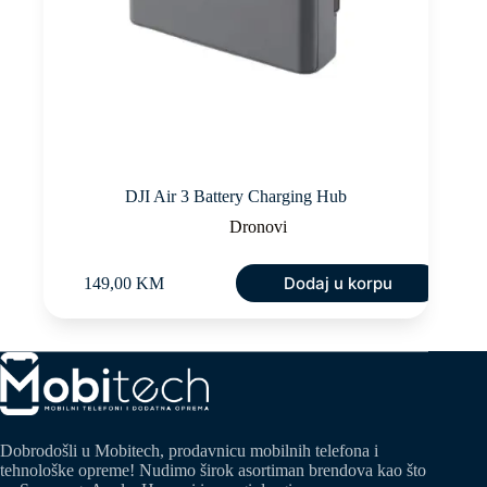
DJI Air 3 Battery Charging Hub
Dronovi
Dodaj u korpu
149,00
KM
Dobrodošli u Mobitech, prodavnicu mobilnih telefona i
tehnološke opreme! Nudimo širok asortiman brendova kao što