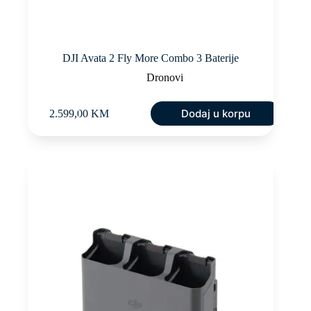
DJI Avata 2 Fly More Combo 3 Baterije
Dronovi
Dodaj u korpu
2.599,00
KM