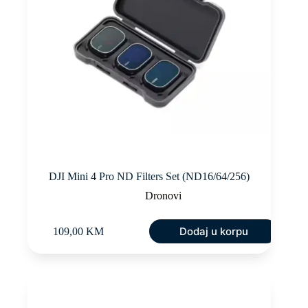
DJI Mini 4 Pro ND Filters Set (ND16/64/256)
Dronovi
Dodaj u korpu
109,00
KM