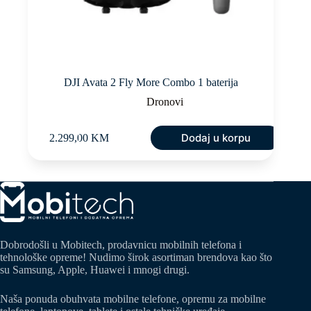
DJI Avata 2 Fly More Combo 1 baterija
Dronovi
Dodaj u korpu
2.299,00
KM
Dobrodošli u Mobitech, prodavnicu mobilnih telefona i
tehnološke opreme! Nudimo širok asortiman brendova kao što
su Samsung, Apple, Huawei i mnogi drugi.
Naša ponuda obuhvata mobilne telefone, opremu za mobilne