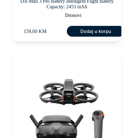
DJI Mini 3 Pro Battery Intelligent Flight Battery
Capacity: 2453 mAh
Dronovi
Dodaj u korpu
159,00
KM