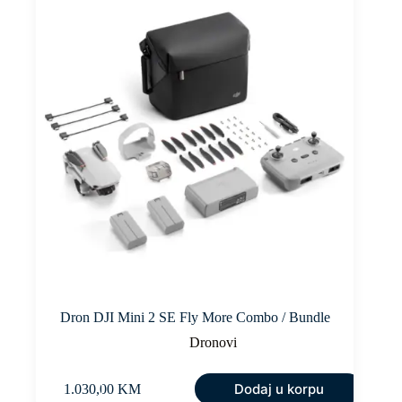
Dron DJI Mini 2 SE Fly More Combo / Bundle
Dronovi
Dodaj u korpu
1.030,00
KM