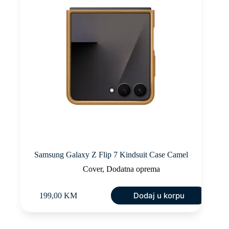
Samsung Galaxy Z Flip 7 Kindsuit Case Camel
Cover
,
Dodatna oprema
Dodaj u korpu
199,00
KM