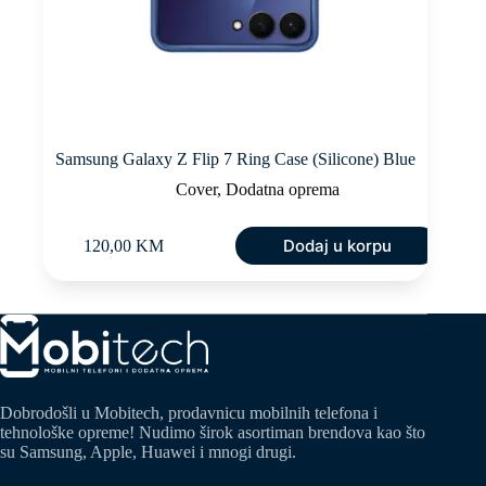
Samsung Galaxy Z Flip 7 Ring Case (Silicone) Blue
Cover
,
Dodatna oprema
Dodaj u korpu
120,00
KM
Dobrodošli u Mobitech, prodavnicu mobilnih telefona i
tehnološke opreme! Nudimo širok asortiman brendova kao što
su Samsung, Apple, Huawei i mnogi drugi.