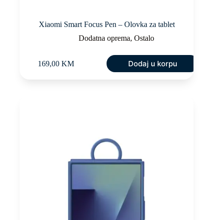
Xiaomi Smart Focus Pen – Olovka za tablet
Dodatna oprema
,
Ostalo
Dodaj u korpu
169,00
KM