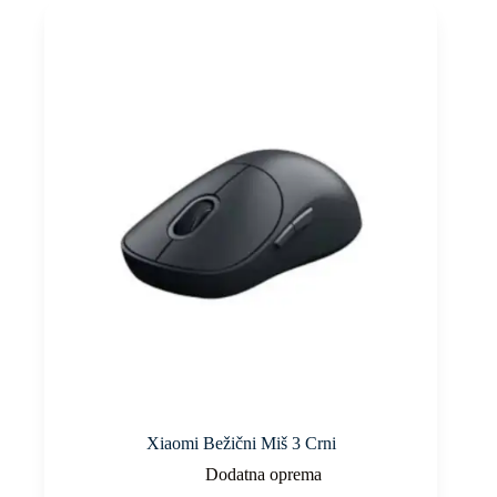
Xiaomi Bežični Miš 3 Crni
Dodatna oprema