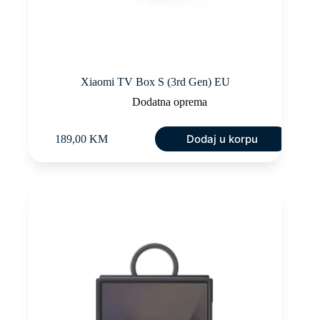
Xiaomi TV Box S (3rd Gen) EU
Dodatna oprema
Dodaj u korpu
189,00
KM