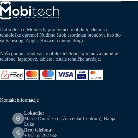
Dobrodošli u Mobitech, prodavnicu mobilnih telefona i
tehnološke opreme! Nudimo širok asortiman brendova kao što
su Samsung, Apple, Huawei i mnogi drugi.
Naša ponuda obuhvata mobilne telefone, opremu za mobilne
telefone, laptopove, tablete i ostale tehničke uređaje.
Kontakt informacije
Lokacija:
Marije Dimić 7a (Tržni centar Centrum), Banja
Luka
Broj telefona:
+387 65 792 968