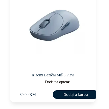
Xiaomi Bežični Miš 3 Plavi
Dodatna oprema
Dodaj u korpu
39,00
KM