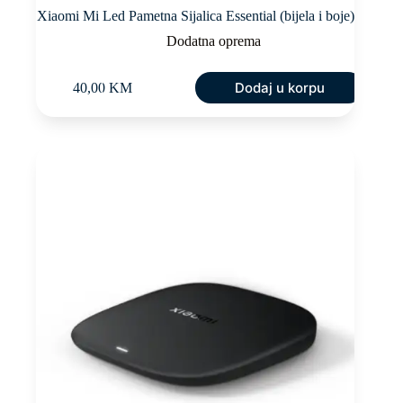
Xiaomi Mi Led Pametna Sijalica Essential (bijela i boje)
Dodatna oprema
Dodaj u korpu
40,00
KM