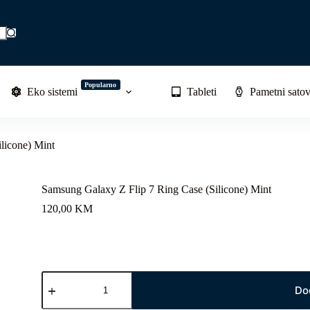
Popularno
Eko sistemi
Tableti
Pametni satov
licone) Mint
Samsung Galaxy Z Flip 7 Ring Case (Silicone) Mint
120,00
KM
Samsung
Galaxy
Do
Z