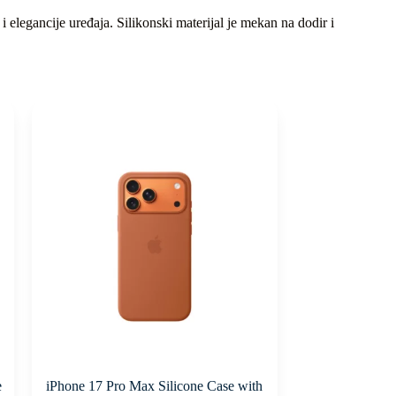
elegancije uređaja. Silikonski materijal je mekan na dodir i
e
iPhone 17 Pro Max Silicone Case with