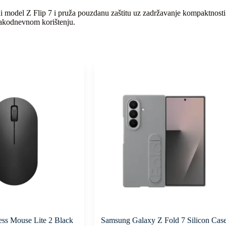
model Z Flip 7 i pruža pouzdanu zaštitu uz zadržavanje kompaktnosti i 
vakodnevnom korištenju.
ess Mouse Lite 2 Black
Samsung Galaxy Z Fold 7 Silicon Cas