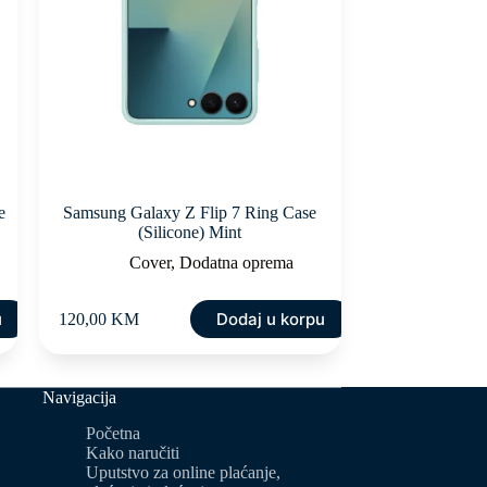
e
Samsung Galaxy Z Flip 7 Ring Case
(Silicone) Mint
Cover
,
Dodatna oprema
u
Dodaj u korpu
120,00
KM
Navigacija
Početna
Kako naručiti
Uputstvo za online plaćanje,