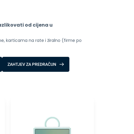
likovati od cijena u 
, karticama na rate i žiralno (firme po 
ZAHTJEV ZA PREDRAČUN