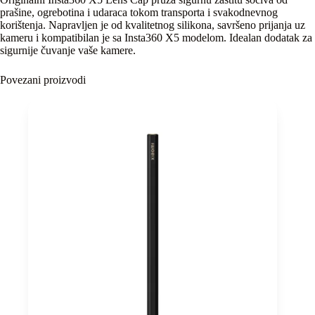
prašine, ogrebotina i udaraca tokom transporta i svakodnevnog
korištenja. Napravljen je od kvalitetnog silikona, savršeno prijanja uz
kameru i kompatibilan je sa Insta360 X5 modelom. Idealan dodatak za
sigurnije čuvanje vaše kamere.
Povezani proizvodi