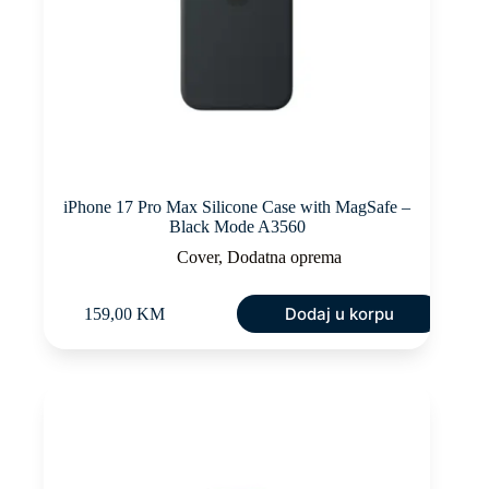
iPhone 17 Pro Max Silicone Case with MagSafe –
Black Mode A3560
Cover
,
Dodatna oprema
Dodaj u korpu
159,00
KM