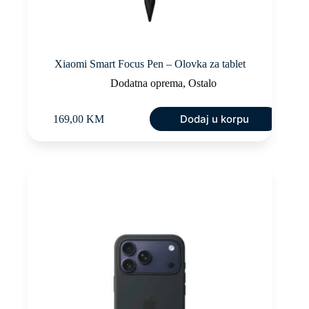
Xiaomi Smart Focus Pen – Olovka za tablet
Dodatna oprema
,
Ostalo
Dodaj u korpu
169,00
KM