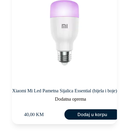
Xiaomi Mi Led Pametna Sijalica Essential (bijela i boje)
Dodatna oprema
Dodaj u korpu
40,00
KM