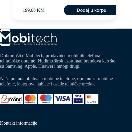
Dodaj u korpu
199,00
KM
Dobrodošli u Mobitech, prodavnicu mobilnih telefona i
tehnološke opreme! Nudimo širok asortiman brendova kao što
su Samsung, Apple, Huawei i mnogi drugi.
Naša ponuda obuhvata mobilne telefone, opremu za mobilne
telefone, laptopove, tablete i ostale tehničke uređaje.
Kontakt informacije