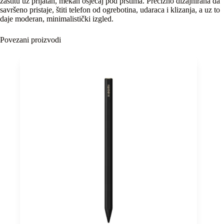
zaštitu uz prijatan, mekan osjećaj pod prstima. Precizno dizajnirana da
savršeno pristaje, štiti telefon od ogrebotina, udaraca i klizanja, a uz to
daje moderan, minimalistički izgled.
Povezani proizvodi