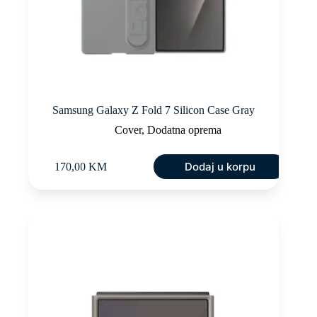
Samsung Galaxy Z Fold 7 Silicon Case Gray
Cover
,
Dodatna oprema
Dodaj u korpu
170,00
KM