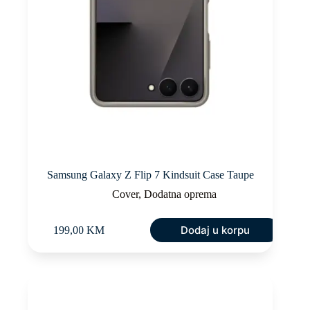
Samsung Galaxy Z Flip 7 Kindsuit Case Taupe
Cover
,
Dodatna oprema
Dodaj u korpu
199,00
KM