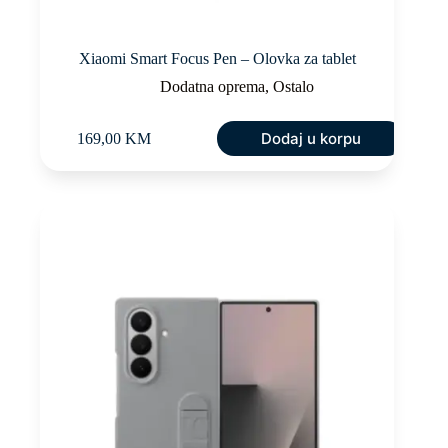
Xiaomi Smart Focus Pen – Olovka za tablet
Dodatna oprema
,
Ostalo
Dodaj u korpu
169,00
KM