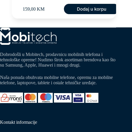
Dodaj u korpu
159,00
KM
Dobrodošli u Mobitech, prodavnicu mobilnih telefona i
tehnološke opreme! Nudimo širok asortiman brendova kao što
su Samsung, Apple, Huawei i mnogi drugi.
Naša ponuda obuhvata mobilne telefone, opremu za mobilne
telefone, laptopove, tablete i ostale tehničke uređaje.
Kontakt informacije