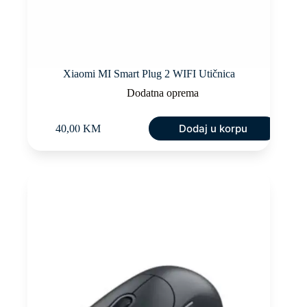
Xiaomi MI Smart Plug 2 WIFI Utičnica
Dodatna oprema
Dodaj u korpu
40,00
KM