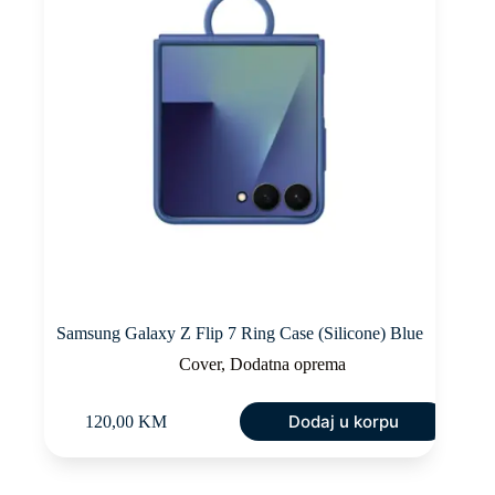
Samsung Galaxy Z Flip 7 Ring Case (Silicone) Blue
Cover
,
Dodatna oprema
Dodaj u korpu
120,00
KM