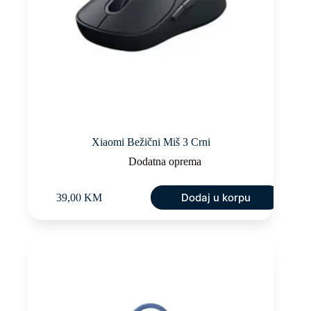
Xiaomi Bežični Miš 3 Crni
Dodatna oprema
Dodaj u korpu
39,00
KM