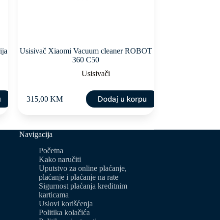
ija
Usisivač Xiaomi Vacuum cleaner ROBOT
360 C50
Usisivači
u
Dodaj u korpu
315,00
KM
Navigacija
Početna
Kako naručiti
Uputstvo za online plaćanje,
plaćanje i plaćanje na rate
Sigurnost plaćanja kreditnim
karticama
Uslovi korišćenja
Politika kolačića