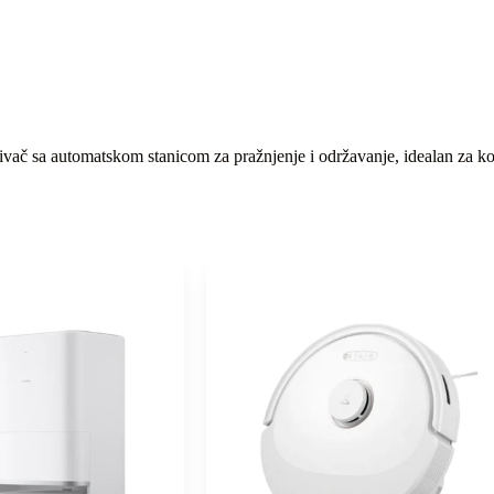
vač sa automatskom stanicom za pražnjenje i održavanje, idealan za ko