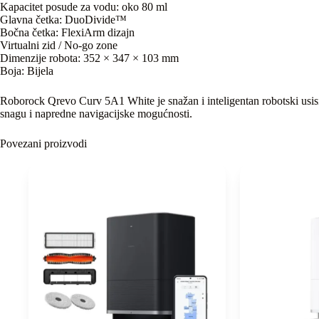
Kapacitet posude za vodu: oko 80 ml
Glavna četka: DuoDivide™
Bočna četka: FlexiArm dizajn
Virtualni zid / No-go zone
Dimenzije robota: 352 × 347 × 103 mm
Boja: Bijela
Roborock Qrevo Curv 5A1 White je snažan i inteligentan robotski usisi
snagu i napredne navigacijske mogućnosti.
Povezani proizvodi