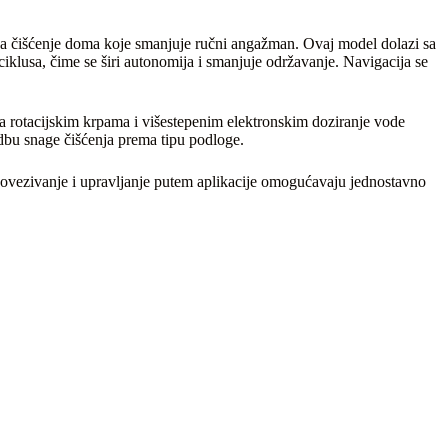
a čišćenje doma koje smanjuje ručni angažman. Ovaj model dolazi sa
klusa, čime se širi autonomija i smanjuje održavanje. Navigacija se
sa rotacijskim krpama i višestepenim elektronskim doziranje vode
odbu snage čišćenja prema tipu podloge.
povezivanje i upravljanje putem aplikacije omogućavaju jednostavno