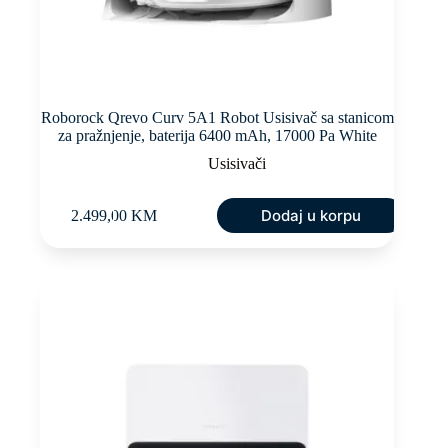
Roborock Qrevo Curv 5A1 Robot Usisivač sa stanicom
za pražnjenje, baterija 6400 mAh, 17000 Pa White
Usisivači
Dodaj u korpu
2.499,00
KM