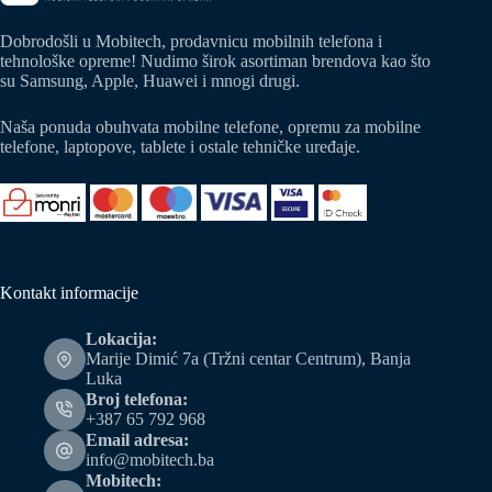
Dobrodošli u Mobitech, prodavnicu mobilnih telefona i
tehnološke opreme! Nudimo širok asortiman brendova kao što
su Samsung, Apple, Huawei i mnogi drugi.
Naša ponuda obuhvata mobilne telefone, opremu za mobilne
telefone, laptopove, tablete i ostale tehničke uređaje.
Kontakt informacije
Lokacija:
Marije Dimić 7a (Tržni centar Centrum), Banja
Luka
Broj telefona:
+387 65 792 968
Email adresa:
info@mobitech.ba
Mobitech: