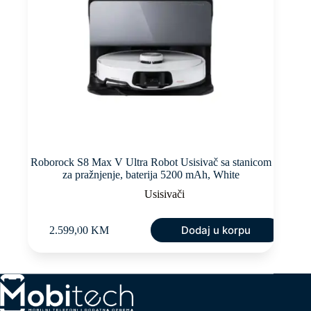
Roborock S8 Max V Ultra Robot Usisivač sa stanicom
za pražnjenje, baterija 5200 mAh, White
Usisivači
Dodaj u korpu
2.599,00
KM