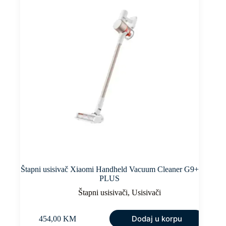
Štapni usisivač Xiaomi Handheld Vacuum Cleaner G9+
PLUS
Štapni usisivači
,
Usisivači
Dodaj u korpu
454,00
KM