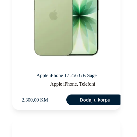
Apple iPhone 17 256 GB Sage
Apple iPhone
,
Telefoni
Dodaj u korpu
2.300,00
KM