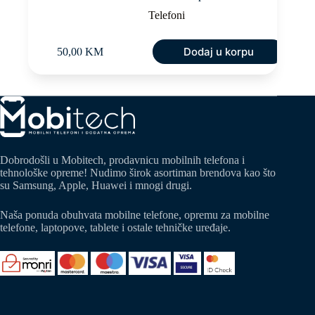
Telefoni
Dodaj u korpu
50,00
KM
Dobrodošli u Mobitech, prodavnicu mobilnih telefona i
tehnološke opreme! Nudimo širok asortiman brendova kao što
su Samsung, Apple, Huawei i mnogi drugi.
Naša ponuda obuhvata mobilne telefone, opremu za mobilne
telefone, laptopove, tablete i ostale tehničke uređaje.