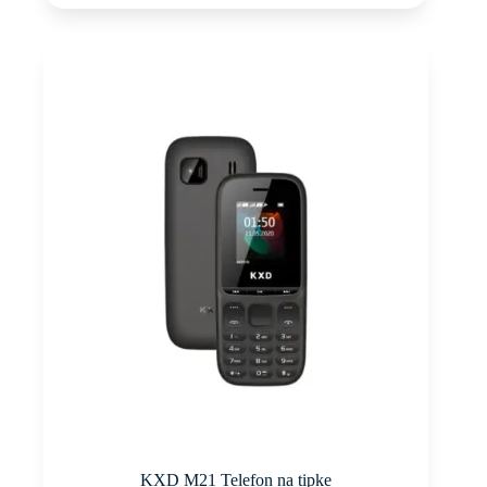
KXD M21 Telefon na tipke