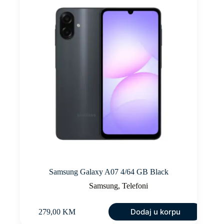
Samsung Galaxy A07 4/64 GB Black
Samsung
,
Telefoni
Dodaj u korpu
279,00
KM