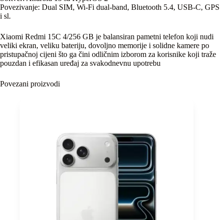
Povezivanje: Dual SIM, Wi-Fi dual-band, Bluetooth 5.4, USB-C, GPS
i sl.
Xiaomi Redmi 15C 4/256 GB je balansiran pametni telefon koji nudi
veliki ekran, veliku bateriju, dovoljno memorije i solidne kamere po
pristupačnoj cijeni što ga čini odličnim izborom za korisnike koji traže
pouzdan i efikasan uređaj za svakodnevnu upotrebu
Povezani proizvodi