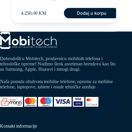
Dodaj u korpu
4.250,00
KM
Dobrodošli u Mobitech, prodavnicu mobilnih telefona i
tehnološke opreme! Nudimo širok asortiman brendova kao što
su Samsung, Apple, Huawei i mnogi drugi.
Naša ponuda obuhvata mobilne telefone, opremu za mobilne
telefone, laptopove, tablete i ostale tehničke uređaje.
Kontakt informacije