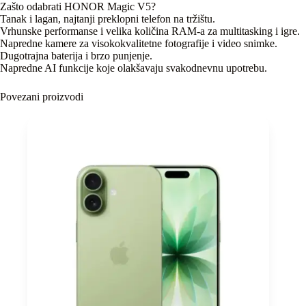
Zašto odabrati HONOR Magic V5?
Tanak i lagan, najtanji preklopni telefon na tržištu.
Vrhunske performanse i velika količina RAM-a za multitasking i igre.
Napredne kamere za visokokvalitetne fotografije i video snimke.
Dugotrajna baterija i brzo punjenje.
Napredne AI funkcije koje olakšavaju svakodnevnu upotrebu.
Povezani proizvodi