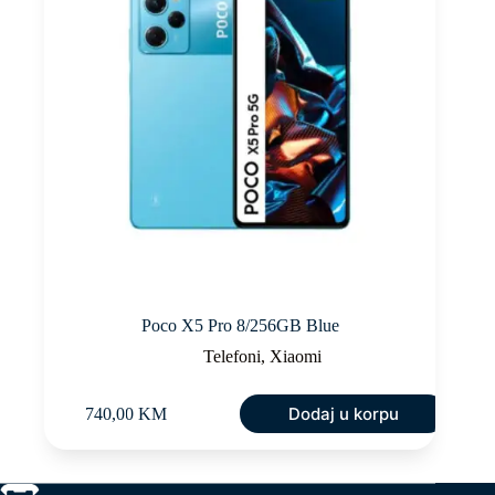
Poco X5 Pro 8/256GB Blue
Telefoni
,
Xiaomi
Dodaj u korpu
740,00
KM